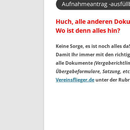
Aufnahmeantrag -ausfüll
Huch, alle anderen Dok
Wo ist denn alles hin?
Keine Sorge, es ist noch alles da
Damit Ihr immer mit den richtige
alle Dokumente
(Vergaberichtli
Übergabeformulare, Satzung, etc
Vereinsflieger.de
unter der Rub