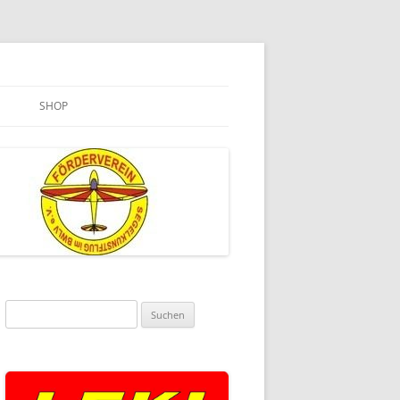
SHOP
Suchen
nach: